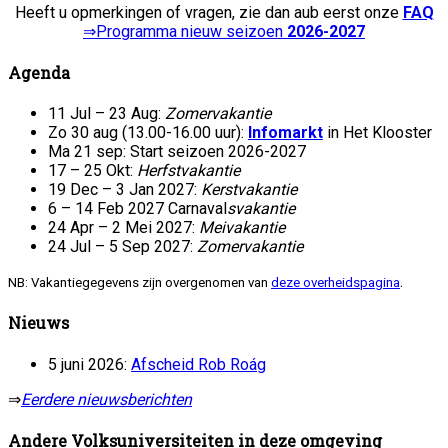
Heeft u opmerkingen of vragen, zie dan aub eerst onze
FAQ
⇒Programma nieuw seizoen
2026-2027
Agenda
11 Jul – 23 Aug:
Zomervakantie
Zo 30 aug (13.00-16.00 uur):
Infomarkt
in Het Klooster
Ma 21 sep: Start seizoen 2026-2027
17 – 25 Okt:
Herfstvakantie
19 Dec – 3 Jan 2027:
Kerstvakantie
6 – 14 Feb 2027 Carnaval
svakantie
24 Apr – 2 Mei 2027:
Meivakantie
24 Jul – 5 Sep 2027:
Zomervakantie
.
NB: Vakantiegegevens zijn overgenomen van
deze overheidspagina
Nieuws
5 juni 2026:
Afscheid Rob Roág
⇒
Eerdere nieuwsberichten
Andere Volksuniversiteiten in deze omgeving