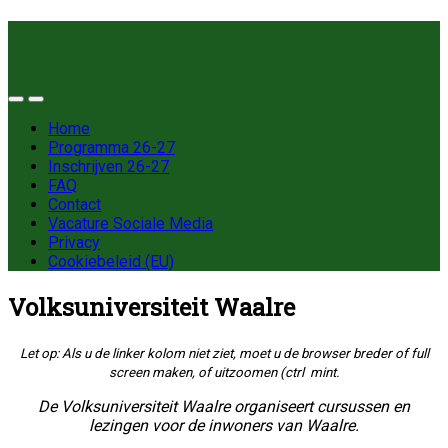
Home
Programma 26-27
Inschrijven 26-27
FAQ
Contact
Vacature Sociale Media
Privacy
Cookiebeleid (EU)
Volksuniversiteit Waalre
Let op: Als u de linker kolom niet ziet, moet u de browser breder of full
screen maken, of uitzoomen (ctrl mint.
De Volksuniversiteit Waalre organiseert cursussen en
lezingen voor de inwoners van Waalre.