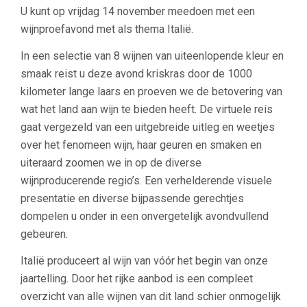
U kunt op vrijdag 14 november meedoen met een
wijnproefavond met als thema Italië.
In een selectie van 8 wijnen van uiteenlopende kleur en
smaak reist u deze avond kriskras door de 1000
kilometer lange laars en proeven we de betovering van
wat het land aan wijn te bieden heeft. De virtuele reis
gaat vergezeld van een uitgebreide uitleg en weetjes
over het fenomeen wijn, haar geuren en smaken en
uiteraard zoomen we in op de diverse
wijnproducerende regio’s. Een verhelderende visuele
presentatie en diverse bijpassende gerechtjes
dompelen u onder in een onvergetelijk avondvullend
gebeuren.
Italië produceert al wijn van vóór het begin van onze
jaartelling. Door het rijke aanbod is een compleet
overzicht van alle wijnen van dit land schier onmogelijk