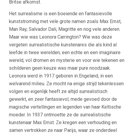
Britse afkomst.
Het surrealisme is een boeiende en fantasievolle
kunststroming met vele grote namen zoals Max Ernst,
Man Ray, Salvador Dali, Magritte en nog vele anderen.
Maar wie was Leonora Carrington? Wie was deze
vergeten surrealistische kunstenares die als kind al
leefde in twee werelden; een echte en een imaginaire
wereld, vol dromen en mysterie en voor wie tekenen en
schilderen geen keuze was maar pure noodzaak.
Leonora werd in 1917 geboren in Engeland, in een
welvarend milieu. Ze mocht na enige strijd tekenlessen
volgen en eigenlijk heeft ze altijd surrealistisch
gewerkt, en zeer fantasievol, mede gevoed door de
magische vertellingen en legenden van haar Keltische
moeder. In 1937 ontmoette ze de surrealistische
kunstenaar Max Ernst. Ze kregen een verhouding en
samen vertrokken ze naar Parijs, waar ze onderdeel