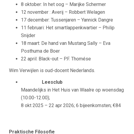
8 oktober: In het oog – Marijke Schermer
12 november : Averij – Robbert Welagen
17 december: Tussenjaren – Yannick Dangre
11 februari: Het smartlappenkwartier – Philip
Snijder
18 maart: De hand van Mustang Sally – Eva
Posthuma de Boer
22 april: Black-out – P.F. Thomése
Wim Verwijlen is oud-docent Nederlands.
Leesclub
Maandelijks in Het Huis van Waalre op woensdag
(10.00-12.00);
8 okt 2025 – 22 apr 2026; 6 bijeenkomsten; €84
Praktische Filosofie