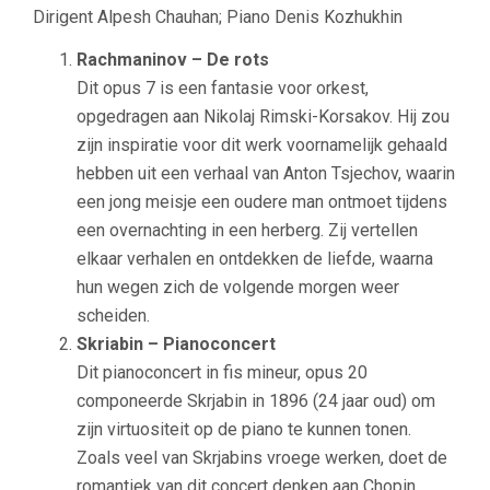
Dirigent Alpesh Chauhan; Piano Denis Kozhukhin
Rachmaninov – De rots
Dit opus 7 is een fantasie voor orkest,
opgedragen aan Nikolaj Rimski-Korsakov. Hij zou
zijn inspiratie voor dit werk voornamelijk gehaald
hebben uit een verhaal van Anton Tsjechov, waarin
een jong meisje een oudere man ontmoet tijdens
een overnachting in een herberg. Zij vertellen
elkaar verhalen en ontdekken de liefde, waarna
hun wegen zich de volgende morgen weer
scheiden.
Skriabin – Pianoconcert
Dit pianoconcert in fis mineur, opus 20
componeerde Skrjabin in 1896 (24 jaar oud) om
zijn virtuositeit op de piano te kunnen tonen.
Zoals veel van Skrjabins vroege werken, doet de
romantiek van dit concert denken aan Chopin.