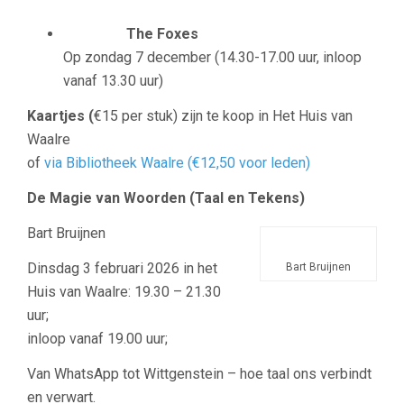
The Foxes
Op zondag 7 december (14.30-17.00 uur, inloop
vanaf 13.30 uur)
Kaartjes (
€15 per stuk) zijn te koop in Het Huis van
Waalre
of
via Bibliotheek Waalre (€12,50 voor leden)
De Magie van Woorden (
Taal en Tekens)
Bart Bruijnen
Dinsdag 3 februari 2026 in het
Bart Bruijnen
Huis van Waalre: 19.30 – 21.30
uur;
inloop vanaf 19.00 uur;
Van WhatsApp tot Wittgenstein – hoe taal ons verbindt
en verwart.