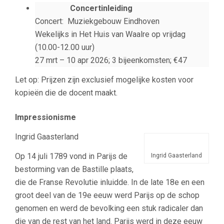
Concertinleiding
Concert: Muziekgebouw Eindhoven
Wekelijks in Het Huis van Waalre op vrijdag
(10.00-12.00 uur)
27 mrt – 10 apr 2026; 3 bijeenkomsten; €47
Let op: Prijzen zijn exclusief mogelijke kosten voor
kopieën die de docent maakt.
Impressionisme
Ingrid Gaasterland
Op 14 juli 1789 vond in Parijs de
Ingrid Gaasterland
bestorming van de Bastille plaats,
die de Franse Revolutie inluidde. In de late 18e en een
groot deel van de 19e eeuw werd Parijs op de schop
genomen en werd de bevolking een stuk radicaler dan
die van de rest van het land. Parijs werd in deze eeuw