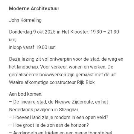
Moderne Architectuur
John Körmeling
Donderdag 9 okt 2025 in Het Klooster: 19.30 – 21.30
uur;
inloop vanaf 19.00 uur;
Deze lezing zit vol ontwerpen voor de stad, de weg en
het landschap. Voor verkeer, wonen en werken. De
gerealiseerde bouwwerken zijn gemaakt met de uit
Waalre afkomstige constructeur Rijk Blok.
Aan bod komen:
– De lineaire stad, de Nieuwe Zijderoute, en het
Nederlands paviljoen in Shanghai.
– Hoeveel land zie je rondom in een open veld?
– Hoe groot is de zon aan de horizon?
– Aardappels en frieten en een nieuw toonstelsel.