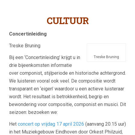
CULTUUR
Concertinleiding
Treske Bruning
Bij een ‘Concertinleiding’ krijgt u in
Treske Bruning
drie bijeenkomsten informatie
over componist, stijlperiode en historische achtergrond.
We luisteren vooral ook veel. De compositie wordt
transparant en ‘eigen’ waardoor u een actieve luisteraar
wordt. Het resultaat is betrokkenheid, begrip en
bewondering voor compositie, componist en musici. Dit
seizoen: bezoeken we:
Het
concert op vrijdag 17 april 2026
(aanvang 20.15 uur)
in het Muziekgebouw Eindhoven door Orkest Philzuid;