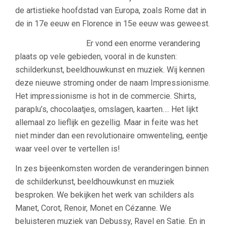
de artistieke hoofdstad van Europa, zoals Rome dat in
de in 17e eeuw en Florence in 15e eeuw was geweest.
Er vond een enorme verandering
plaats op vele gebieden, vooral in de kunsten:
schilderkunst, beeldhouwkunst en muziek. Wij kennen
deze nieuwe stroming onder de naam Impressionisme.
Het impressionisme is hot in de commercie. Shirts,
paraplu’s, chocolaatjes, omslagen, kaarten…. Het lijkt
allemaal zo lieflijk en gezellig. Maar in feite was het
niet minder dan een revolutionaire omwenteling, eentje
waar veel over te vertellen is!
In zes bijeenkomsten worden de veranderingen binnen
de schilderkunst, beeldhouwkunst en muziek
besproken. We bekijken het werk van schilders als
Manet, Corot, Renoir, Monet en Cézanne. We
beluisteren muziek van Debussy, Ravel en Satie. En in