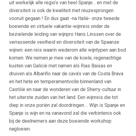
uit werkelijk alle regio’s van heel Spanje… en met de
diversiteit is ook de kwaliteit met reuzesprongen
vooruit gegaan ! En dus gaat -na Italië- onze tweede
boeiende en virtuele vakantie-wijnreis onder de
bezielende leiding van wijnpro Hans Linssen over de
verrassende veelheid en diversiteit van de Spaanse
wijnen: een reis waarin wederom alle wijntypen aan bod
komen. We nemen je mee van de koele, regenachtige
kusten van Galicië met namen als Rias Baixas en
druiven als Albariño naar de cava’s van de Costa Brava
en het hete en temperamentvolle binnenland van
Castilië en naar de wonderen van de Sherry-cultuur in
het uiterste zuiden van het land. Een wijnreis die tot
diep in onze poriën zal doordringen…. Wijn is Spanje en
Spanje is wijn en na vanavond zal die verbintenis ook
bij de deelnemers aan deze boeiende workshop
nagloeien.