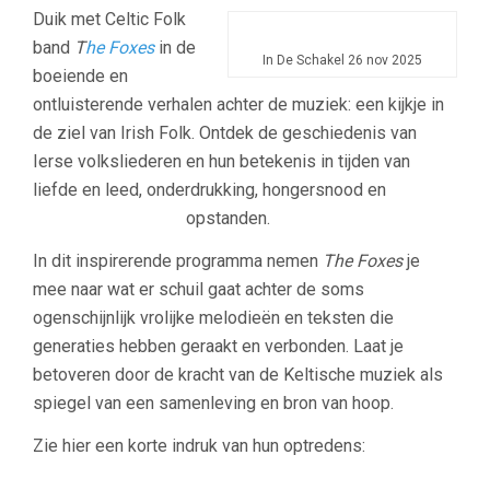
Duik met Celtic Folk
band
T
he Foxes
in de
In De Schakel 26 nov 2025
boeiende en
ontluisterende verhalen achter de muziek: een kijkje in
de ziel van Irish Folk. Ontdek de geschiedenis van
Ierse volksliederen en hun betekenis in tijden van
liefde en leed, onderdrukking, hongersnood en
opstanden.
In dit inspirerende programma nemen
The Foxes
je
mee naar wat er schuil gaat achter de soms
ogenschijnlijk vrolijke melodieën en teksten die
generaties hebben geraakt en verbonden. Laat je
betoveren door de kracht van de Keltische muziek als
spiegel van een samenleving en bron van hoop.
Zie hier een korte indruk van hun optredens: