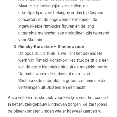
Maar er zijn belangrijke verschillen: de
orkestpartij is veel belangrijker dan bij Chopins
concerten, en de ongewone harmonieën, de
ingewikkelde ritmische figuren en de lang
uitgerekte melancholieke melodieën zijn typerend
voor Skriabin.
Rimsky-Korsakov – Sheherazade
Dit opus 35 uit 1888 is wellicht het bekendste
werk van Rimski-Korsakov. Het stuk geldt als een
van de grote klassieke hits uit de muziekhistorie.
De suite, waarin de soloviool de rol van
Sheherazade uitbeeldt, is getoonzet naar enkele
vertellingen uit Duizend en één nacht.
Als u wilt kan Treske ook voor kaartjes voor het concert
in het Muziekgebouw Eindhoven zorgen. Ze zal tijdens
de bijeenkomsten vragen wie er hoeveel kaartjes wil.