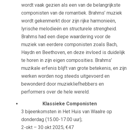
wordt vaak gezien als een van de belangrijkste
componisten van de romantiek. Brahms’ muziek
wordt gekenmerkt door zijn rijke harmonieën,
lyrische melodieën en structurele strengheid.
Brahms had een diepe waardering voor de
muziek van eerdere componisten zoals Bach,
Haydn en Beethoven, en deze invloed is duidelijk
te horen in zijn eigen composities. Brahms’
muzikale erfenis blijft van grote betekenis, en zijn
werken worden nog steeds uitgevoerd en
bewonderd door muziekliefhebbers en
performers over de hele wereld.
Klassieke Componisten
3 bijeenkomsten in Het Huis van Waalre op
donderdag (15.00-17.00 uur);
2-okt – 30 okt 2025; €47