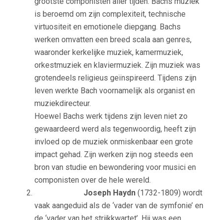
grootste componisten aller tijden. Bachs muziek
is beroemd om zijn complexiteit, technische
virtuositeit en emotionele diepgang. Bachs
werken omvatten een breed scala aan genres,
waaronder kerkelijke muziek, kamermuziek,
orkestmuziek en klaviermuziek. Zijn muziek was
grotendeels religieus geïnspireerd. Tijdens zijn
leven werkte Bach voornamelijk als organist en
muziekdirecteur.
Hoewel Bachs werk tijdens zijn leven niet zo
gewaardeerd werd als tegenwoordig, heeft zijn
invloed op de muziek onmiskenbaar een grote
impact gehad. Zijn werken zijn nog steeds een
bron van studie en bewondering voor musici en
componisten over de hele wereld.
Joseph Haydn
(1732-1809) wordt
vaak aangeduid als de ‘vader van de symfonie’ en
de ‘vader van het strijkkwartet’. Hij was een