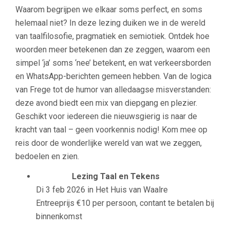
Waarom begrijpen we elkaar soms perfect, en soms
helemaal niet? In deze lezing duiken we in de wereld
van taalfilosofie, pragmatiek en semiotiek. Ontdek hoe
woorden meer betekenen dan ze zeggen, waarom een
simpel ‘ja’ soms ‘nee’ betekent, en wat verkeersborden
en WhatsApp-berichten gemeen hebben. Van de logica
van Frege tot de humor van alledaagse misverstanden:
deze avond biedt een mix van diepgang en plezier.
Geschikt voor iedereen die nieuwsgierig is naar de
kracht van taal – geen voorkennis nodig! Kom mee op
reis door de wonderlijke wereld van wat we zeggen,
bedoelen en zien.
Lezing Taal en Tekens
Di 3 feb 2026 in Het Huis van Waalre
Entreeprijs €10 per persoon, contant te betalen bij
binnenkomst