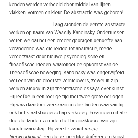
konden worden verbeeld door middel van lijnen,
vlakken, vormen en kleur. De abstractie was geboren!
Lang stonden de eerste abstracte
werken op naam van Wassily Kandinsky. Ondertussen
weten we dat het een breder gedragen behoefte aan
verandering was die leidde tot abstractie, mede
veroorzaakt door nieuwe psychologische en
filosofische ideeën, waaronder de opkomst van de
Theosofische beweging. Kandinsky was ongetwijfeld
wel een van de grootste vernieuwers, zowel in zijn
werken alsook in zijn theoretische essays over kunst.
Hij leefde in een roerige tijd met twee grote oorlogen.
Hij was daardoor werkzaam in drie landen waarvan hij
ook het staatsburgerschap verkreeg. Ervaringen uit alle
drie die landen vormden het beginakkoord van zijn
kunstenaarschap. Hij werkte vanuit
innere
Notwendigkeit
, een diepe innerlijke drijfveer om kunst